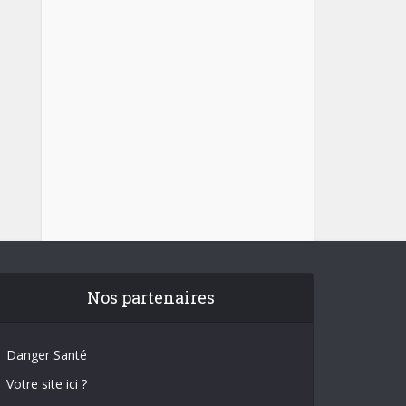
Nos partenaires
Danger Santé
Votre site ici ?