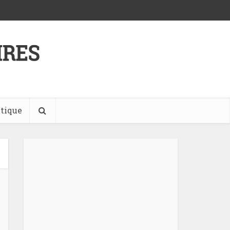
tique