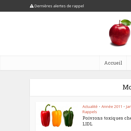
Dernières alertes de rappel
Accueil
Mo
Actualité
Année 2011
Ja
•
•
Rappels
Poivrons toxiques ch
LIDL