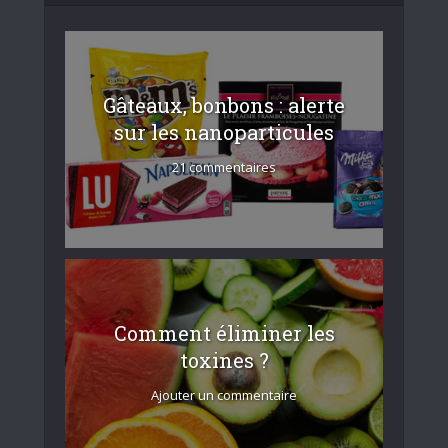
Gâteaux, bonbons : alerte
sur les nanoparticules
21 commentaires
Comment éliminer les
toxines ?
Ajouter un commentaire