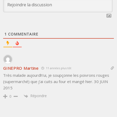
1
COMMENTAIRE
GINEPRO Martine
11 années plus tôt
Très malade aujourdh’ui, je soupçonne les poivrons rouges
(supermarché) que j’ai cuits au four et mangé hier. 30 JUIN
2015
Répondre
0