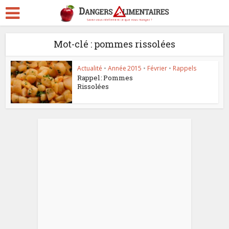
Mot-clé : pommes rissolées
Actualité
•
Année 2015
•
Février
•
Rappels
Rappel : Pommes
Rissolées