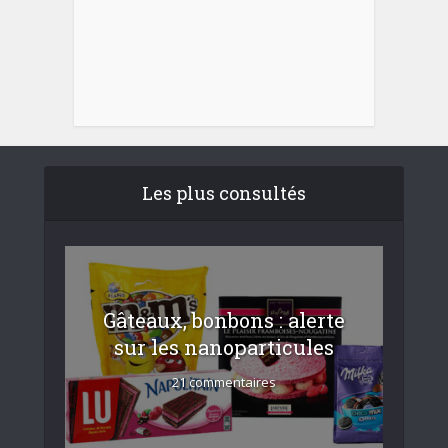
Les plus consultés
Gâteaux, bonbons : alerte
sur les nanoparticules
21 commentaires