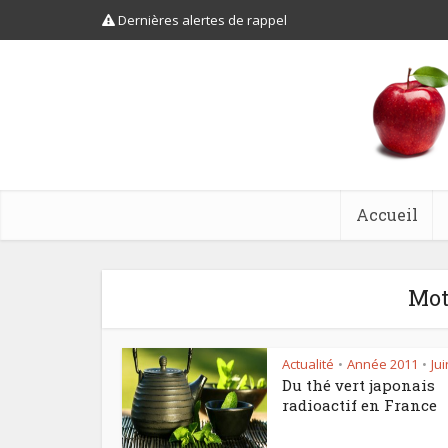
Dernières alertes de rappel
Accueil
Mot-
Actualité
Année 2011
Jui
•
•
Du thé vert japonais
radioactif en France