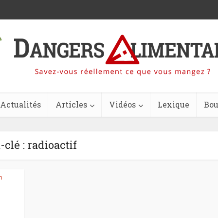
Actualités
Articles
Vidéos
Lexique
Bou
clé : radioactif
n