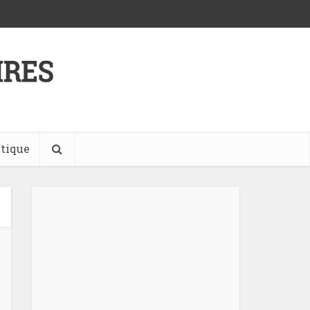
tique