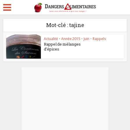
Mot-clé : tajine
Actualité
•
Année 2015
•
Juin
•
Rappels
Rappel de mélanges
d’épices