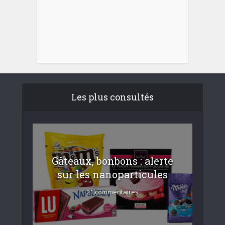
Les plus consultés
Gâteaux, bonbons : alerte
sur les nanoparticules
21 commentaires