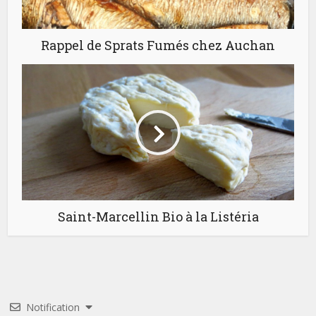
Rappel de Sprats Fumés chez Auchan
Saint-Marcellin Bio à la Listéria
Notification