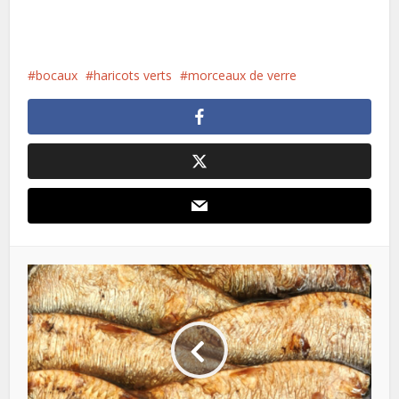
bocaux
haricots verts
morceaux de verre