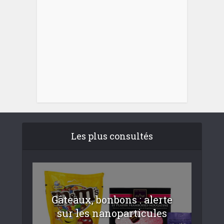
Les plus consultés
Gâteaux, bonbons : alerte
sur les nanoparticules