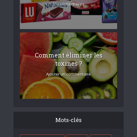
21 commentaires
Comment éliminer les
toxines ?
Ajouter un commentaire
Mots-clés