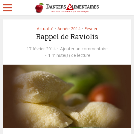
Actualité
Année 2014
Février
•
•
Rappel de Raviolis
17 février 2014
Ajouter un commentaire
1 minute(s) de lecture