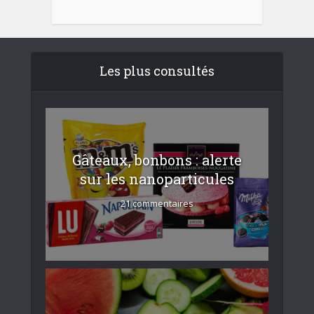
Les plus consultés
Gâteaux, bonbons : alerte
sur les nanoparticules
21 commentaires