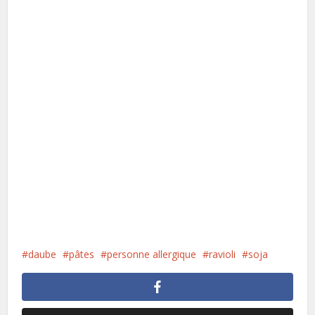
daube
pâtes
personne allergique
ravioli
soja