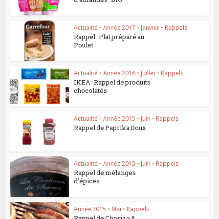
Actualité
•
Année 2017
•
Janvier
•
Rappels
Rappel : Plat préparé au
Poulet
Actualité
•
Année 2016
•
Juillet
•
Rappels
IKEA : Rappel de produits
chocolatés
Actualité
•
Année 2015
•
Juin
•
Rappels
Rappel de Paprika Doux
Actualité
•
Année 2015
•
Juin
•
Rappels
Rappel de mélanges
d’épices
Année 2015
•
Mai
•
Rappels
Rappel de Chorizo &