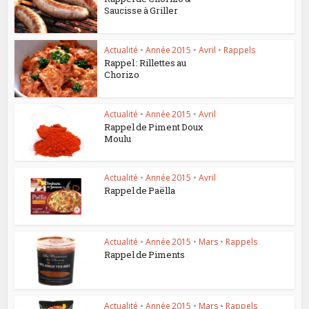
Saucisse à Griller
Actualité
•
Année 2015
•
Avril
•
Rappels
Rappel : Rillettes au
Chorizo
Actualité
•
Année 2015
•
Avril
Rappel de Piment Doux
Moulu
Actualité
•
Année 2015
•
Avril
Rappel de Paëlla
Actualité
•
Année 2015
•
Mars
•
Rappels
Rappel de Piments
Actualité
•
Année 2015
•
Mars
•
Rappels