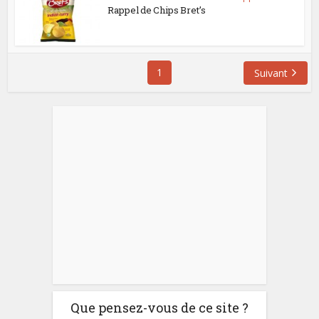
Rappel de Chips Bret’s
1
Suivant
Que pensez-vous de ce site ?