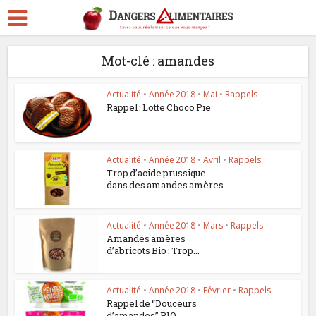
Mot-clé : amandes
Actualité
•
Année 2018
•
Mai
•
Rappels
Rappel : Lotte Choco Pie
Actualité
•
Année 2018
•
Avril
•
Rappels
Trop d’acide prussique
dans des amandes amères
Actualité
•
Année 2018
•
Mars
•
Rappels
Amandes amères
d’abricots Bio : Trop...
Actualité
•
Année 2018
•
Février
•
Rappels
Rappel de “Douceurs
d’amandes” BIO