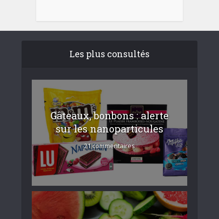
Les plus consultés
Gâteaux, bonbons : alerte
sur les nanoparticules
21 commentaires