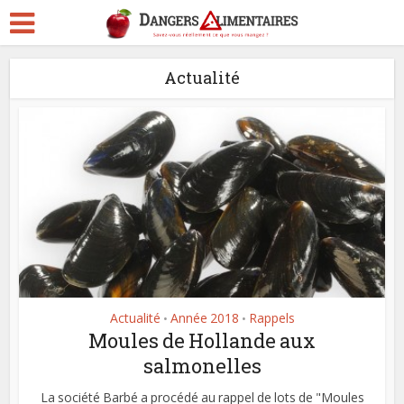
Actualité
Actualité
Année 2018
Rappels
•
•
Moules de Hollande aux
salmonelles
La société Barbé a procédé au rappel de lots de "Moules