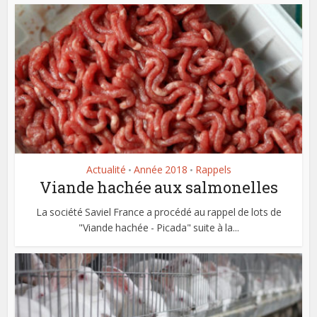
Actualité
Année 2018
Rappels
•
•
Viande hachée aux salmonelles
La société Saviel France a procédé au rappel de lots de
"Viande hachée - Picada" suite à la...