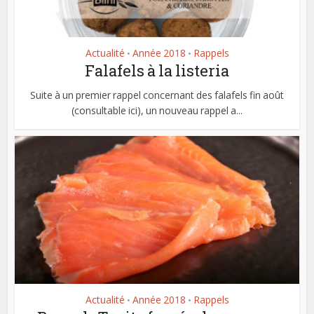
Actualité
Année 2018
Rappels
•
•
Falafels à la listeria
Suite à un premier rappel concernant des falafels fin août
(consultable ici), un nouveau rappel a...
Actualité
Année 2018
Rappels
•
•