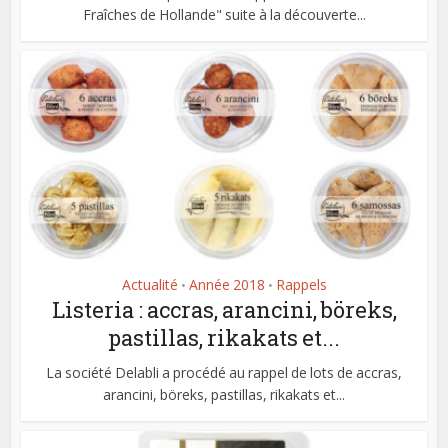
Fraîches de Hollande" suite à la découverte...
Actualité
Année 2018
Rappels
•
•
Listeria : accras, arancini, böreks,
pastillas, rikakats et...
La société Delabli a procédé au rappel de lots de accras,
arancini, böreks, pastillas, rikakats et...