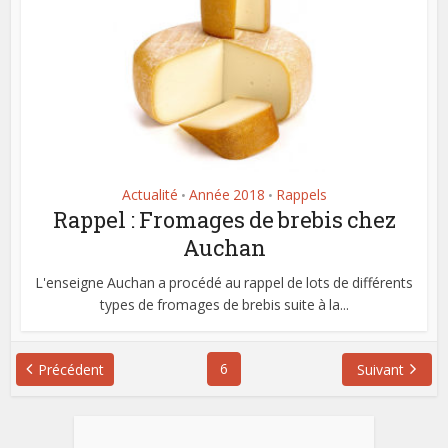
Actualité
Année 2018
Rappels
•
•
Rappel : Fromages de brebis chez
Auchan
L'enseigne Auchan a procédé au rappel de lots de différents
types de fromages de brebis suite à la...
6
Précédent
Suivant