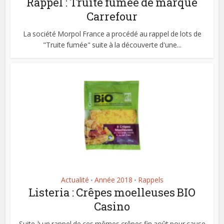
Rappel : Truite fumée de marque
Carrefour
La société Morpol France a procédé au rappel de lots de
"Truite fumée" suite à la découverte d'une...
Actualité
Année 2018
Rappels
•
•
Listeria : Crêpes moelleuses BIO
Casino
Suite à un rappel de ces mêmes crêpes fin août pour cause