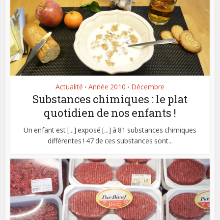
Actualité
Année 2010
Décembre
•
•
Substances chimiques : le plat
quotidien de nos enfants !
Un enfant est [...] exposé [...] à 81 substances chimiques
différentes ! 47 de ces substances sont...