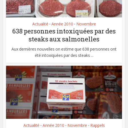
Actualité
Année 2010
Novembre
•
•
638 personnes intoxiquées par des
steaks aux salmonelles
Aux dernières nouvelles on estime que 638 personnes ont
été intoxiquées par des steaks ...
Actualité
Année 2010
Novembre
Rappels
•
•
•