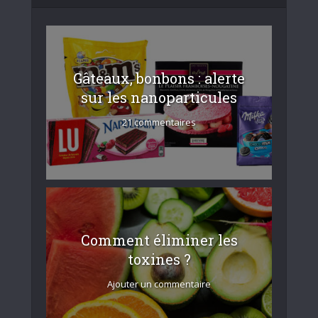
Gâteaux, bonbons : alerte
sur les nanoparticules
21 commentaires
Comment éliminer les
toxines ?
Ajouter un commentaire