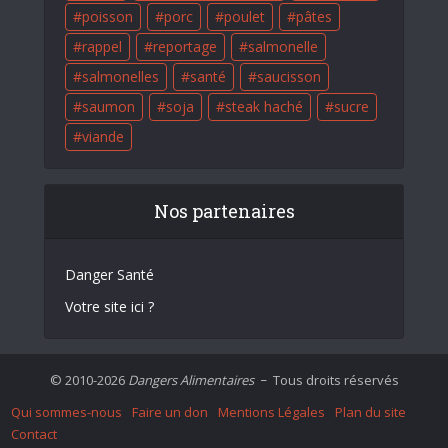
poisson
porc
poulet
pâtes
rappel
reportage
salmonelle
salmonelles
santé
saucisson
saumon
soja
steak haché
sucre
viande
Nos partenaires
Danger Santé
Votre site ici ?
© 2010-2026
Dangers Alimentaires
Tous droits réservés
–
Qui sommes-nous
Faire un don
Mentions Légales
Plan du site
Contact