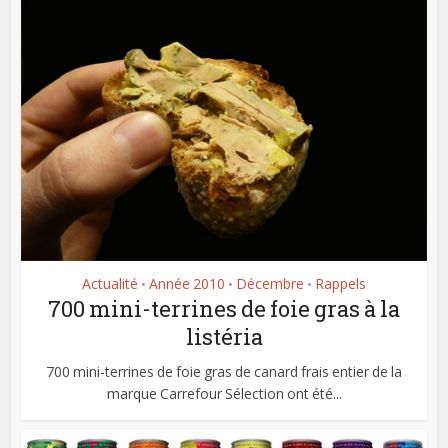
Actualité
Année 2010
Décembre
Rappels
•
•
•
700 mini-terrines de foie gras à la
listéria
700 mini-terrines de foie gras de canard frais entier de la
marque Carrefour Sélection ont été...