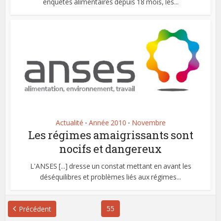
enquêtes alimentaires depuis 18 mois, les...
Actualité
Année 2010
Novembre
•
•
Les régimes amaigrissants sont
nocifs et dangereux
L'ANSES [...] dresse un constat mettant en avant les
déséquilibres et problèmes liés aux régimes...
55
Précédent