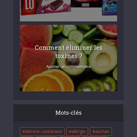
Comment éliminer les
toxines ?
Ajouter un commentaire
Mots-clés
aliment contaminé
allergie
auchan