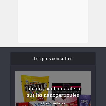
Les plus consultés
Gâteaux, bonbons : alerte
sur les nanoparticules
21 commentaires