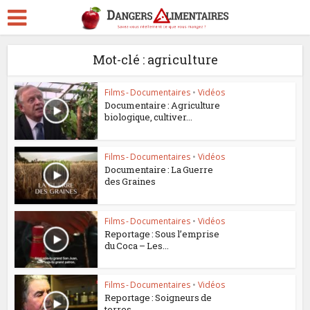
Mot-clé : agriculture
Films - Documentaires
•
Vidéos
Documentaire : Agriculture
biologique, cultiver...
Films - Documentaires
•
Vidéos
Documentaire : La Guerre
des Graines
Films - Documentaires
•
Vidéos
Reportage : Sous l’emprise
du Coca – Les...
Films - Documentaires
•
Vidéos
Reportage : Soigneurs de
terres