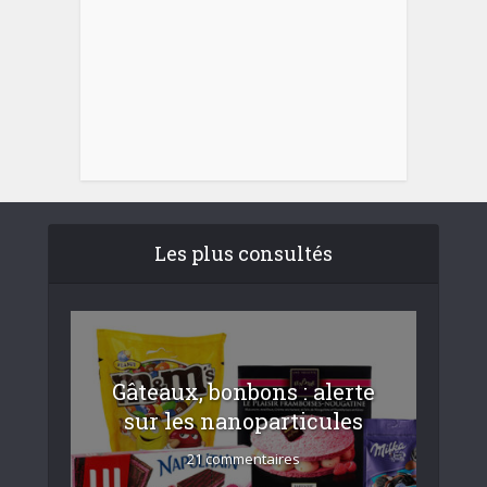
Les plus consultés
Gâteaux, bonbons : alerte
sur les nanoparticules
21 commentaires