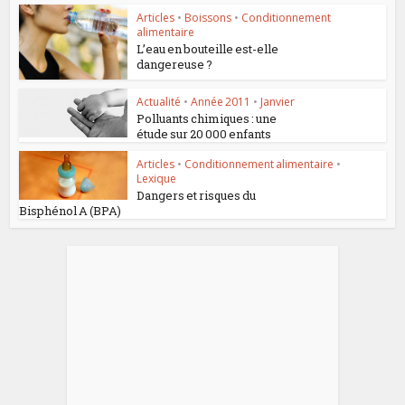
Articles
•
Boissons
•
Conditionnement
alimentaire
L’eau en bouteille est-elle
dangereuse ?
Actualité
•
Année 2011
•
Janvier
Polluants chimiques : une
étude sur 20 000 enfants
Articles
•
Conditionnement alimentaire
•
Lexique
Dangers et risques du
Bisphénol A (BPA)