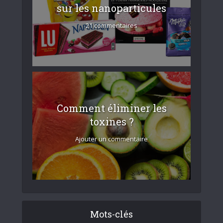
sur les nanoparticules
21 commentaires
Comment éliminer les
toxines ?
Ajouter un commentaire
Mots-clés