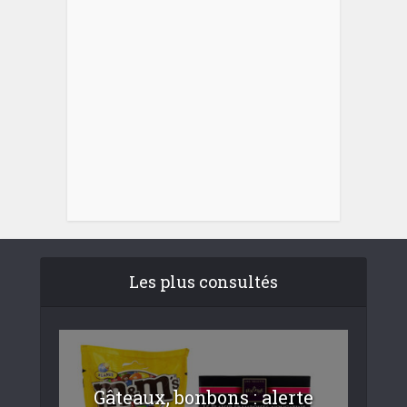
Les plus consultés
Gâteaux, bonbons : alerte