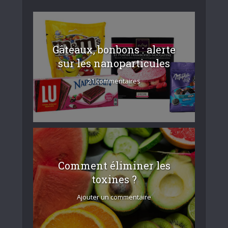
Gâteaux, bonbons : alerte
sur les nanoparticules
21 commentaires
Comment éliminer les
toxines ?
Ajouter un commentaire