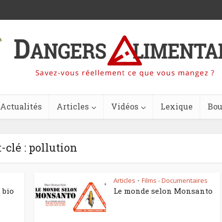
Actualités
Articles
Vidéos
Lexique
Bou
-clé : pollution
Articles
Films - Documentaires
•
 bio
Le monde selon Monsanto