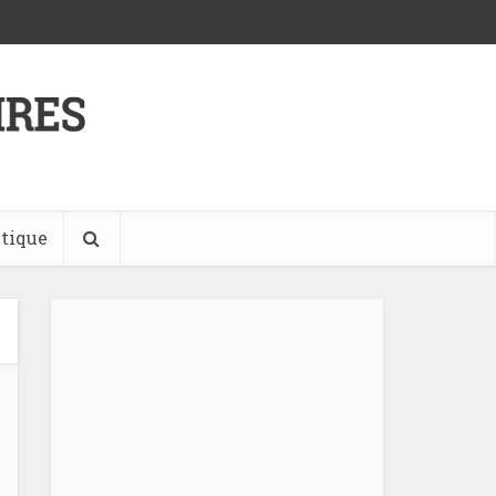
tique