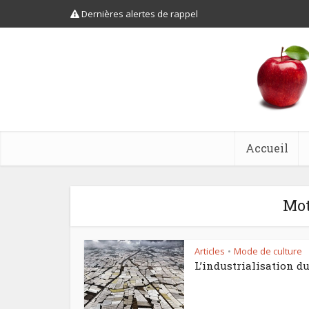
Dernières alertes de rappel
Accueil
Mot
Articles
Mode de culture
•
L’industrialisation du