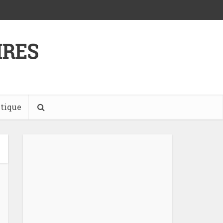
tique