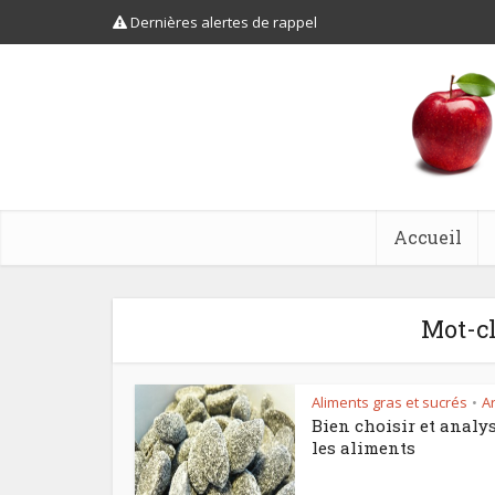
Dernières alertes de rappel
Accueil
Mot-cl
Aliments gras et sucrés
Ar
•
Bien choisir et analy
les aliments