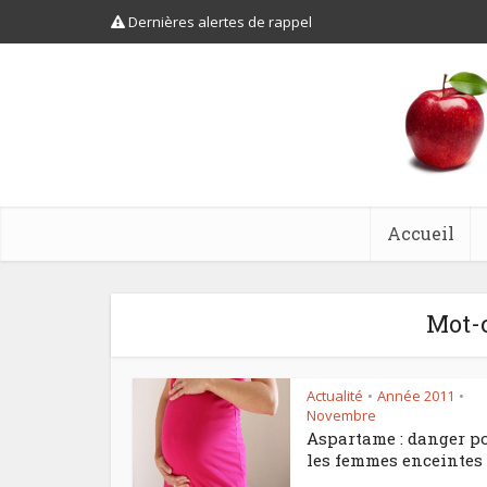
Dernières alertes de rappel
Accueil
Mot-
Actualité
Année 2011
•
•
Novembre
Aspartame : danger p
les femmes enceintes