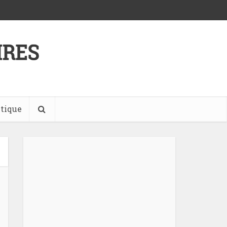
tique