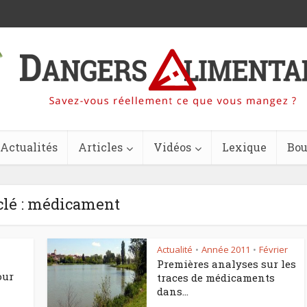
Actualités
Articles
Vidéos
Lexique
Bou
clé : médicament
Actualité
Année 2011
Février
•
•
Premières analyses sur les
our
traces de médicaments
dans...